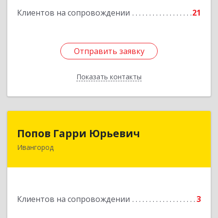
Клиентов на сопровождении
21
Отправить заявку
Отправить заявку
Показать контакты
Назад
Попов Гарри Юрьевич
Попов Гарри Юрьевич
Ивангород
Подробнее
Клиентов на сопровождении
3