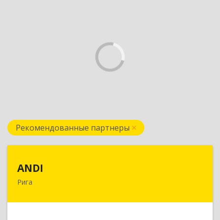
Рекомендованные партнеры
ANDI
ANDI
Рига
LV1006, Рига, ул. Дзербенес, 14 офис 600
Подробнее