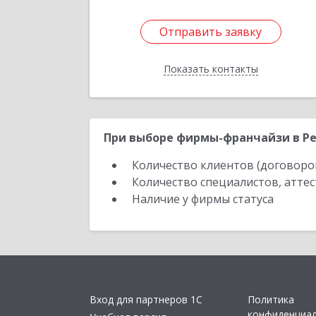
Отправить заявку
Отправить заявку
Показать контакты
Назад
При выборе фирмы-франчайзи в Ре
Количество клиентов (договоро
Количество специалистов, атте
Наличие у фирмы статуса
Вход для партнеров 1С
Политика
конфиденциа