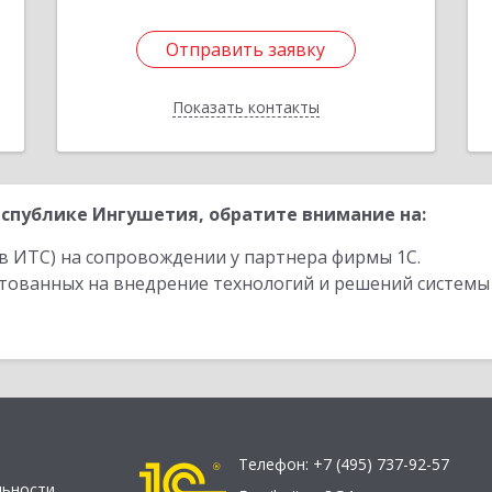
Отправить заявку
Отправить заявку
Показать контакты
Назад
спублике Ингушетия, обратите внимание на:
в ИТС) на сопровождении у партнера фирмы 1С.
стованных на внедрение технологий и решений системы
Телефон:
+7 (495) 737-92-57
льности