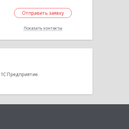
Отправить заявку
Отправить заявку
Показать контакты
Назад
 1С:Предприятие.