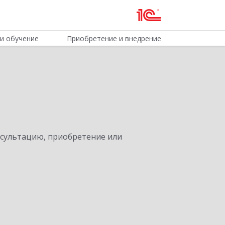
и обучение
Приобретение и внедрение
нсультацию, приобретение или