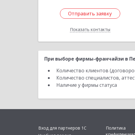
Отправить заявку
Отправить заявку
Показать контакты
Назад
При выборе фирмы-франчайзи в Пе
Количество клиентов (договоро
Количество специалистов, атте
Наличие у фирмы статуса
Вход для партнеров 1С
Политика
конфиденциа