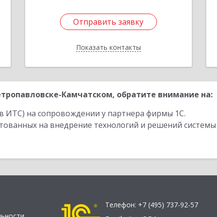
Отправить заявку
Отправить заявку
Показать контакты
Назад
тропавловске-Камчатском, обратите внимание на:
в ИТС) на сопровождении у партнера фирмы 1С.
стованных на внедрение технологий и решений системы
Телефон:
+7 (495) 737-92-57
льности