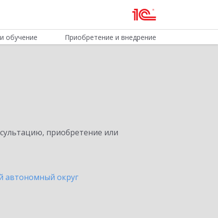
и обучение
Приобретение и внедрение
нсультацию, приобретение или
й автономный округ