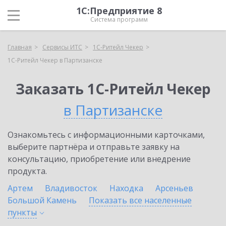
1С:Предприятие 8
Система программ
Главная
Сервисы ИТС
1C-Ритейл Чекер
1C-Ритейл Чекер в Партизанске
Заказать 1C-Ритейл Чекер
в Партизанске
Ознакомьтесь с информационными карточками,
выберите партнёра и отправьте заявку на
консультацию, приобретение или внедрение
продукта.
Артем
Владивосток
Находка
Арсеньев
Большой Камень
Показать все населенные
пункты