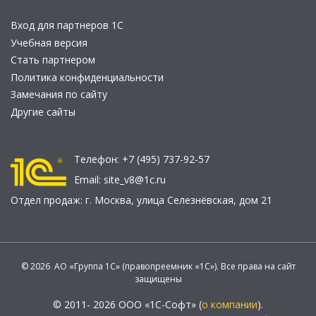
Вход для партнеров 1С
Учебная версия
Стать партнером
Политика конфиденциальности
Замечания по сайту
Другие сайты
Телефон:
+7 (495) 737-92-57
Email:
site_v8@1c.ru
Отдел продаж:
г. Москва
,
улица Селезнёвская, дом 21
© 2026 АО «Группа 1С» (правопреемник «1С»). Все права на сайт
защищены
© 2011- 2026 ООО «1С-Софт» (
о компании
).