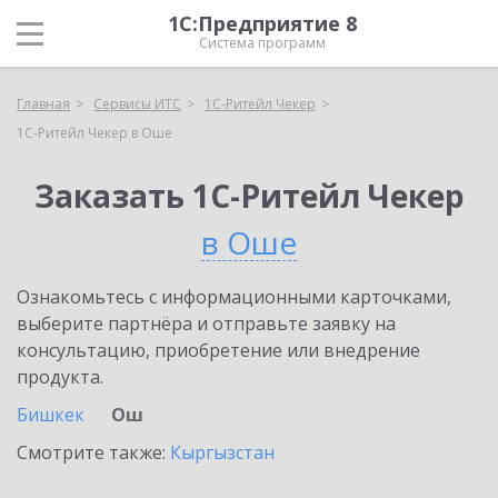
1С:Предприятие 8
Система программ
Главная
Сервисы ИТС
1C-Ритейл Чекер
1C-Ритейл Чекер в Оше
Заказать 1C-Ритейл Чекер
в Оше
Ознакомьтесь с информационными карточками,
выберите партнёра и отправьте заявку на
консультацию, приобретение или внедрение
продукта.
Бишкек
Ош
Смотрите также:
Кыргызстан