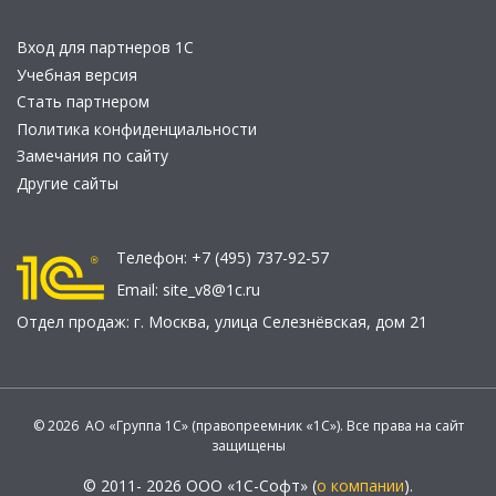
Вход для партнеров 1С
Учебная версия
Стать партнером
Политика конфиденциальности
Замечания по сайту
Другие сайты
Телефон:
+7 (495) 737-92-57
Email:
site_v8@1c.ru
Отдел продаж:
г. Москва
,
улица Селезнёвская, дом 21
© 2026 АО «Группа 1С» (правопреемник «1С»). Все права на сайт
защищены
© 2011- 2026 ООО «1С-Софт» (
о компании
).