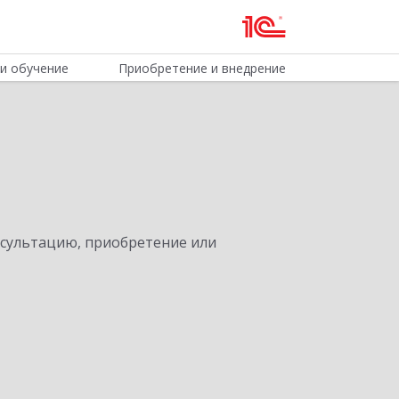
и обучение
Приобретение и внедрение
нсультацию, приобретение или