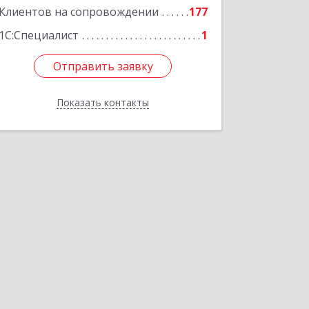
Клиентов на сопровождении
177
1С:Специалист
1
Отправить заявку
Отправить заявку
Показать контакты
Назад