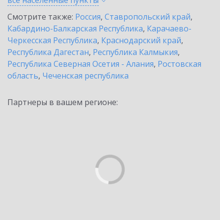
все населенные
пункты
Смотрите также:
Россия
,
Ставропольский край
,
Кабардино-Балкарская Республика
,
Карачаево-
Черкесская Республика
,
Краснодарский край
,
Республика Дагестан
,
Республика Калмыкия
,
Республика Северная Осетия - Алания
,
Ростовская
область
,
Чеченская республика
Партнеры в вашем регионе: