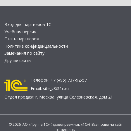
Вход для партнеров 1С
Учебная версия
Стать партнером
Политика конфиденциальности
Замечания по сайту
Другие сайты
Телефон:
+7 (495) 737-92-57
Email:
site_v8@1c.ru
Отдел продаж:
г. Москва
,
улица Селезнёвская, дом 21
© 2026 АО «Группа 1С» (правопреемник «1С»). Все права на сайт
защищены