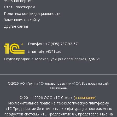
Учебная версия
Стать партнером
Политика конфиденциальности
Замечания по сайту
Другие сайты
Телефон:
+7 (495) 737-92-57
Email:
site_v8@1c.ru
Отдел продаж:
г. Москва
,
улица Селезнёвская, дом 21
© 2026 АО «Группа 1С» (правопреемник «1С»). Все права на сайт
защищены
© 2011- 2026 ООО «1С-Софт» (
о компании
).
Исключительное право на технологическую платформу
«1С:Предприятие 8» и типовые конфигурации программных
продуктов системы «1С:Предприятие 8», представленные на