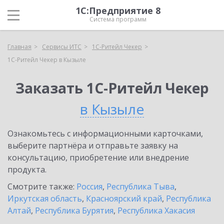
1С:Предприятие 8
Система программ
Главная
Сервисы ИТС
1C-Ритейл Чекер
1C-Ритейл Чекер в Кызыле
Заказать 1C-Ритейл Чекер
в Кызыле
Ознакомьтесь с информационными карточками,
выберите партнёра и отправьте заявку на
консультацию, приобретение или внедрение
продукта.
Смотрите также:
Россия
,
Республика Тыва
,
Иркутская область
,
Красноярский край
,
Республика
Алтай
,
Республика Бурятия
,
Республика Хакасия