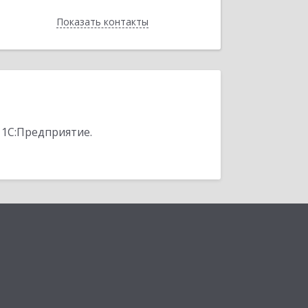
Показать контакты
Назад
 1С:Предприятие.