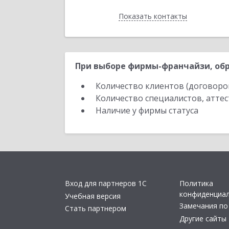
Показать контакты
Назад
При выборе фирмы-франчайзи, обр
Количество клиентов (договоро
Количество специалистов, атте
Наличие у фирмы статуса
Вход для партнеров 1С
Политика
конфиденциа
Учебная версия
Замечания по
Стать партнером
Другие сайты