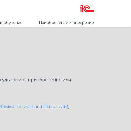
и обучение
Приобретение и внедрение
нсультацию, приобретение или
ублика Татарстан (Татарстан)
,