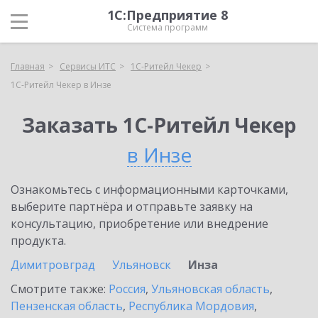
1С:Предприятие 8
Система программ
Главная
Сервисы ИТС
1C-Ритейл Чекер
1C-Ритейл Чекер в Инзе
Заказать 1C-Ритейл Чекер
в Инзе
Ознакомьтесь с информационными карточками,
выберите партнёра и отправьте заявку на
консультацию, приобретение или внедрение
продукта.
Димитровград
Ульяновск
Инза
Смотрите также:
Россия
,
Ульяновская область
,
Пензенская область
,
Республика Мордовия
,