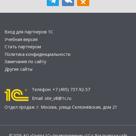
Вход для партнеров 1С
Учебная версия
Стать партнером
Политика конфиденциальности
Замечания по сайту
Другие сайты
Телефон:
+7 (495) 737-92-57
Email:
site_v8@1c.ru
Отдел продаж:
г. Москва
,
улица Селезнёвская, дом 21
© 2026 АО «Группа 1С» (правопреемник «1С»). Все права на сайт