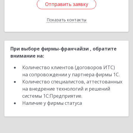
Отправить заявку
Отправить заявку
Показать контакты
Назад
При выборе фирмы-франчайзи , обратите
внимание на:
Количество клиентов (договоров ИТС)
на сопровождении у партнера фирмы 1С.
Количество специалистов, аттестованных
на внедрение технологий и решений
системы 1С:Предприятие.
Наличие у фирмы статуса