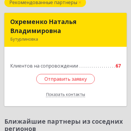
Рекомендованные партнеры
Охременко Наталья
Охременко Наталья
Владимировна
Владимировна
Бутурлиновка
Подробнее
Клиентов на сопровождении
67
Отправить заявку
Отправить заявку
Показать контакты
Назад
Ближайшие партнеры из соседних
регионов