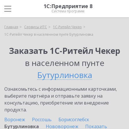
1С:Предприятие 8
Система программ
Главная
Сервисы ИТС
1C-Ритейл Чекер
1C-Ритейл Чекер в населенном пунте Бутурлиновка
Заказать 1C-Ритейл Чекер
в населенном пунте
Бутурлиновка
Ознакомьтесь с информационными карточками,
выберите партнёра и отправьте заявку на
консультацию, приобретение или внедрение
продукта.
Воронеж
Россошь
Борисоглебск
Бутурлиновка
Нововоронеж
Показать