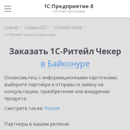
1С:Предприятие 8
Система программ
Главная
Сервисы ИТС
1C-Ритейл Чекер
1C-Ритейл Чекер в Байконуре
Заказать 1C-Ритейл Чекер
в Байконуре
Ознакомьтесь с информационными карточками,
выберите партнёра и отправьте заявку на
консультацию, приобретение или внедрение
продукта.
Смотрите также:
Россия
Партнеры в вашем регионе: