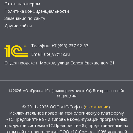
Стать партнером
Политика конфиденциальности
Замечания по сайту
Другие сайты
Телефон:
+7 (495) 737-92-57
Email:
site_v8@1c.ru
Отдел продаж:
г. Москва
,
улица Селезнёвская, дом 21
© 2026 АО «Группа 1С» (правопреемник «1С»). Все права на сайт
защищены
© 2011- 2026 ООО «1С-Софт» (
о компании
).
Исключительное право на технологическую платформу
«1С:Предприятие 8» и типовые конфигурации программных
продуктов системы «1С:Предприятие 8», представленные на
этом сайте, принадлежит ООО «1С-Софт» - 100% дочерней