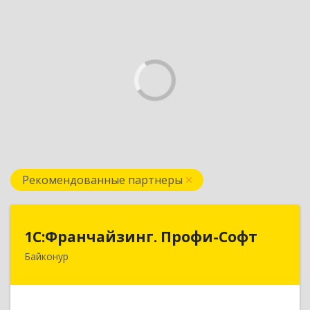
Рекомендованные партнеры
1С:Франчайзинг. Профи-Софт
1С:Франчайзинг. Профи-Софт
Байконур
468320, Байконур г, Ленина ул, дом № 10,
кв.1+2+3
Подробнее