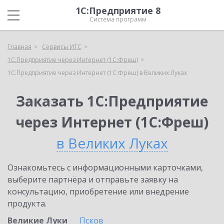
1С:Предприятие 8
Система программ
Главная
Сервисы ИТС
1С:Предприятие через Интернет (1С:Фреш)
1С:Предприятие через Интернет (1С:Фреш) в Великих Луках
Заказать 1С:Предприятие
через Интернет (1С:Фреш)
в Великих Луках
Ознакомьтесь с информационными карточками,
выберите партнёра и отправьте заявку на
консультацию, приобретение или внедрение
продукта.
Великие Луки
Псков