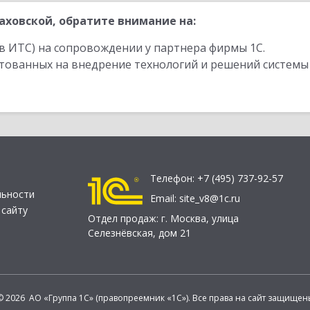
ховской, обратите внимание на:
в ИТС) на сопровождении у партнера фирмы 1С.
стованных на внедрение технологий и решений системы
Телефон:
+7 (495) 737-92-57
льности
Email:
site_v8@1c.ru
 сайту
Отдел продаж:
г. Москва
,
улица
Селезнёвская, дом 21
© 2026 АО «Группа 1С» (правопреемник «1С»). Все права на сайт защищен