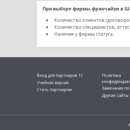
При выборе фирмы-франчайзи в Ша
Количество клиентов (договоро
Количество специалистов, атте
Наличие у фирмы статуса
Вход для партнеров 1С
Политика
конфиденциа
Учебная версия
Замечания по
Стать партнером
Другие сайты