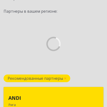
Партнеры в вашем регионе:
Рекомендованные партнеры
ANDI
ANDI
Рига
LV1006, Рига, ул. Дзербенес, 14 офис 600