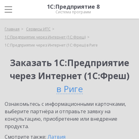
1С:Предприятие 8
Система программ
Главная
Сервисы ИТС
1С:Предприятие через Интернет (1С:Фреш)
1С:Предприятие через Интернет (1С:Фреш) в Риге
Заказать 1С:Предприятие
через Интернет (1С:Фреш)
в Риге
Ознакомьтесь с информационными карточками,
выберите партнёра и отправьте заявку на
консультацию, приобретение или внедрение
продукта.
Смотрите также:
Латвия