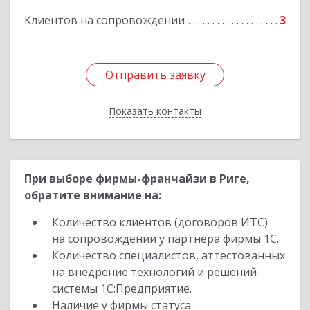
Клиентов на сопровождении
3
Отправить заявку
Отправить заявку
Показать контакты
Назад
При выборе фирмы-франчайзи в Риге,
обратите внимание на:
Количество клиентов (договоров ИТС)
на сопровождении у партнера фирмы 1С.
Количество специалистов, аттестованных
на внедрение технологий и решений
системы 1С:Предприятие.
Наличие у фирмы статуса