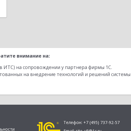
атите внимание на:
в ИТС) на сопровождении у партнера фирмы 1С.
стованных на внедрение технологий и решений системы
Телефон:
+7 (495) 737-92-57
льности
Email:
site_v8@1c.ru