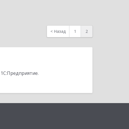
<
Назад
1
2
 1С:Предприятие.