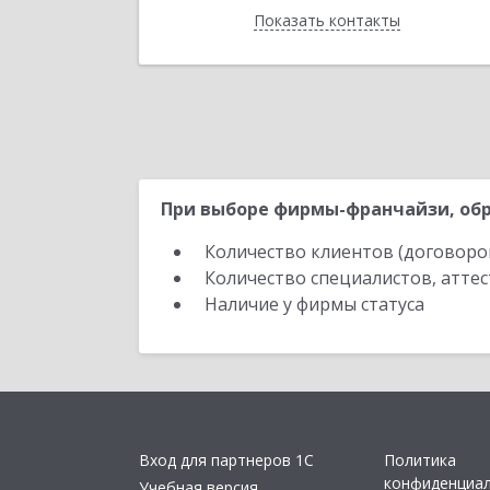
Показать контакты
Назад
При выборе фирмы-франчайзи, обр
Количество клиентов (договоро
Количество специалистов, атте
Наличие у фирмы статуса
Вход для партнеров 1С
Политика
конфиденциа
Учебная версия