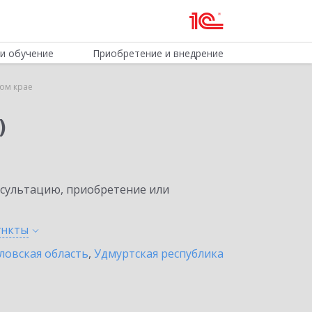
и обучение
Приобретение и внедрение
ком крае
)
нсультацию, приобретение или
ункты
ловская область
,
Удмуртская республика