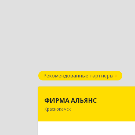
Рекомендованные партнеры
ФИРМА АЛЬЯН
ФИРМА АЛЬЯНС
Краснокамск
Подробне