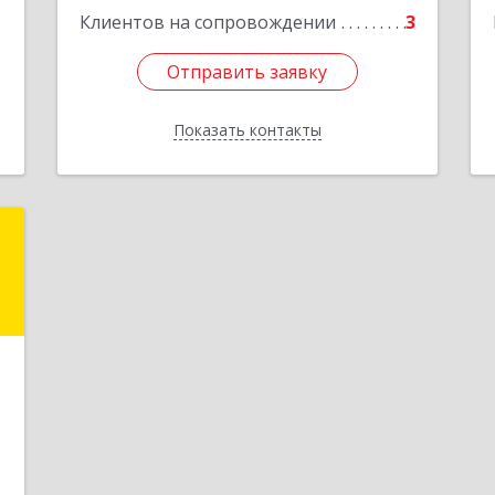
1
Клиентов на сопровождении
3
Подробнее
Отправить заявку
Отправить заявку
Показать контакты
Назад
Р
О
,
9
1
е