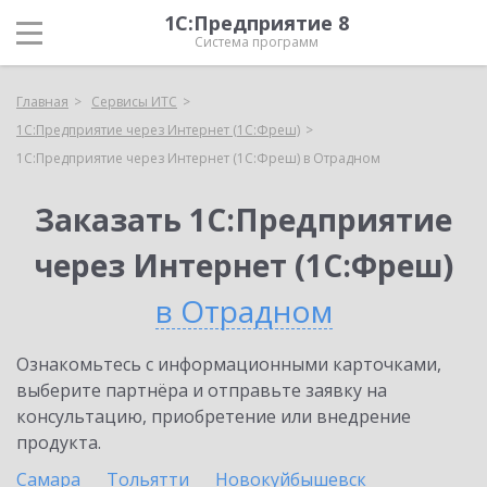
1С:Предприятие 8
Система программ
Главная
Сервисы ИТС
1С:Предприятие через Интернет (1С:Фреш)
1С:Предприятие через Интернет (1С:Фреш) в Отрадном
Заказать 1С:Предприятие
через Интернет (1С:Фреш)
в Отрадном
Ознакомьтесь с информационными карточками,
выберите партнёра и отправьте заявку на
консультацию, приобретение или внедрение
продукта.
Самара
Тольятти
Новокуйбышевск