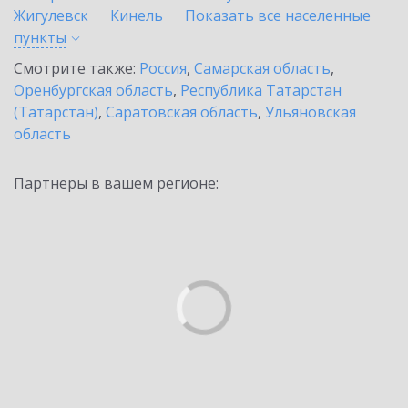
Жигулевск
Кинель
Показать все населенные
пункты
Смотрите также:
Россия
,
Самарская область
,
Оренбургская область
,
Республика Татарстан
(Татарстан)
,
Саратовская область
,
Ульяновская
область
Партнеры в вашем регионе: