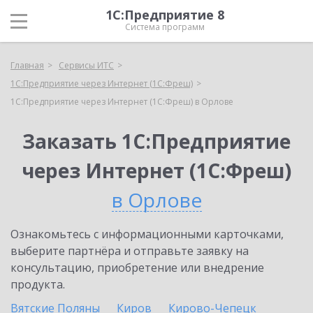
1С:Предприятие 8
Система программ
Главная
Сервисы ИТС
1С:Предприятие через Интернет (1С:Фреш)
1С:Предприятие через Интернет (1С:Фреш) в Орлове
Заказать 1С:Предприятие
через Интернет (1С:Фреш)
в Орлове
Ознакомьтесь с информационными карточками,
выберите партнёра и отправьте заявку на
консультацию, приобретение или внедрение
продукта.
Вятские Поляны
Киров
Кирово-Чепецк