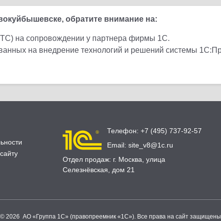
окуйбышевске, обратите внимание на:
ИТС) на сопровождении у партнера фирмы 1С.
ованных на внедрение технологий и решений системы 1С:П
Телефон:
+7 (495) 737-92-57
ьности
Email:
site_v8@1c.ru
сайту
Отдел продаж:
г. Москва
,
улица
Селезнёвская, дом 21
© 2026 АО «Группа 1С» (правопреемник «1С»). Все права на сайт защищены