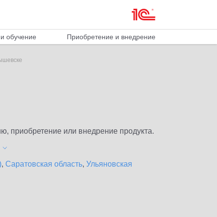
и обучение
Приобретение и внедрение
бышевске
ю, приобретение или внедрение продукта.
)
,
Саратовская область
,
Ульяновская