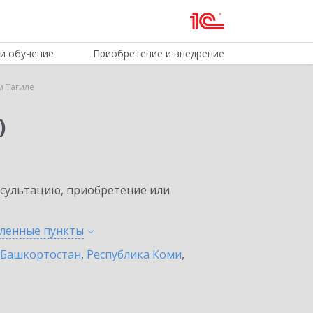
и обучение
Приобретение и внедрение
м Тагиле
)
нсультацию, приобретение или
еленные
пункты
 Башкортостан
,
Республика Коми
,