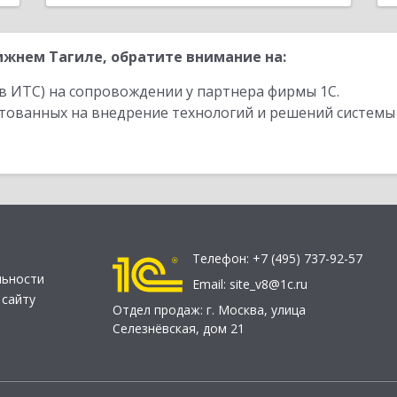
жнем Тагиле, обратите внимание на:
в ИТС) на сопровождении у партнера фирмы 1С.
стованных на внедрение технологий и решений системы
Телефон:
+7 (495) 737-92-57
льности
Email:
site_v8@1c.ru
 сайту
Отдел продаж:
г. Москва
,
улица
Селезнёвская, дом 21