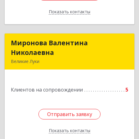
Показать контакты
Назад
Миронова Валентина
Миронова Валентина
Николаевна
Николаевна
Великие Луки
Подробнее
Клиентов на сопровождении
5
Отправить заявку
Отправить заявку
Показать контакты
Назад