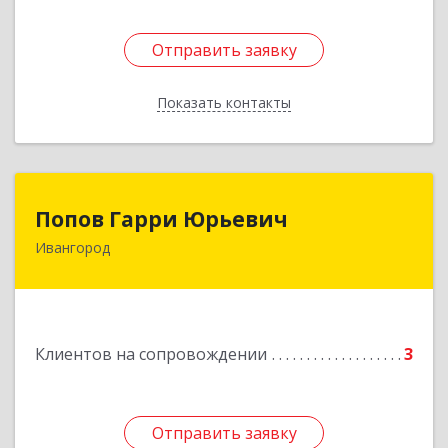
Отправить заявку
Отправить заявку
Показать контакты
Назад
Попов Гарри Юрьевич
Попов Гарри Юрьевич
Ивангород
Подробнее
Клиентов на сопровождении
3
Отправить заявку
Отправить заявку