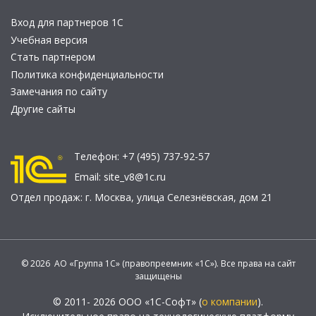
Вход для партнеров 1С
Учебная версия
Стать партнером
Политика конфиденциальности
Замечания по сайту
Другие сайты
Телефон:
+7 (495) 737-92-57
Email:
site_v8@1c.ru
Отдел продаж:
г. Москва
,
улица Селезнёвская, дом 21
© 2026 АО «Группа 1С» (правопреемник «1С»). Все права на сайт
защищены
© 2011- 2026 ООО «1С-Софт» (
о компании
).