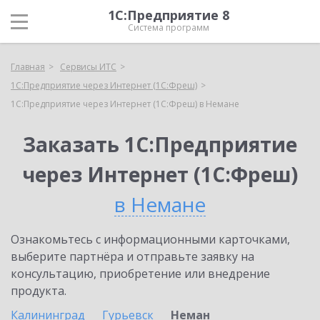
1С:Предприятие 8
Система программ
Главная
Сервисы ИТС
1С:Предприятие через Интернет (1С:Фреш)
1С:Предприятие через Интернет (1С:Фреш) в Немане
Заказать 1С:Предприятие
через Интернет (1С:Фреш)
в Немане
Ознакомьтесь с информационными карточками,
выберите партнёра и отправьте заявку на
консультацию, приобретение или внедрение
продукта.
Калининград
Гурьевск
Неман