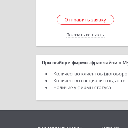
Отправить заявку
Отправить заявку
Показать контакты
Назад
При выборе фирмы-франчайзи в Му
Количество клиентов (договоро
Количество специалистов, атте
Наличие у фирмы статуса