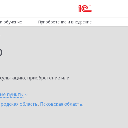
и обучение
Приобретение и внедрение
е
)
нсультацию, приобретение или
ные
пункты
родская область
,
Псковская область
,