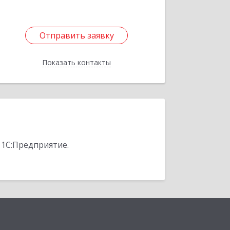
Отправить заявку
Отправить заявку
Показать контакты
Назад
 1С:Предприятие.