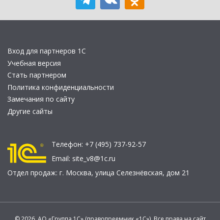
Вход для партнеров 1С
Учебная версия
Стать партнером
Политика конфиденциальности
Замечания по сайту
Другие сайты
Телефон:
+7 (495) 737-92-57
Email:
site_v8@1c.ru
Отдел продаж:
г. Москва
,
улица Селезнёвская, дом 21
© 2026 АО «Группа 1С» (правопреемник «1С»). Все права на сайт