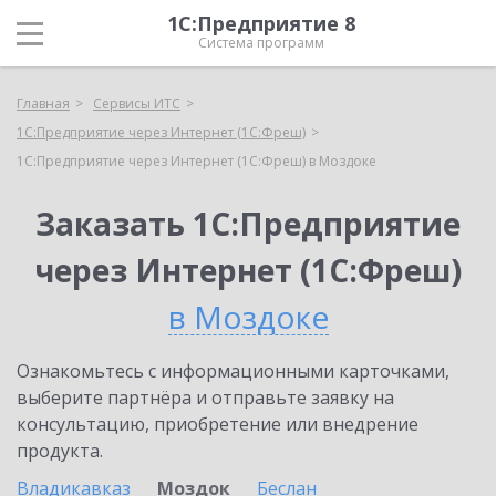
1С:Предприятие 8
Система программ
Главная
Сервисы ИТС
1С:Предприятие через Интернет (1С:Фреш)
1С:Предприятие через Интернет (1С:Фреш) в Моздоке
Заказать 1С:Предприятие
через Интернет (1С:Фреш)
в Моздоке
Ознакомьтесь с информационными карточками,
выберите партнёра и отправьте заявку на
консультацию, приобретение или внедрение
продукта.
Владикавказ
Моздок
Беслан