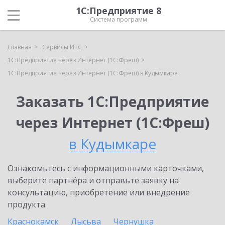
1С:Предприятие 8
Система программ
Главная
Сервисы ИТС
1С:Предприятие через Интернет (1С:Фреш)
1С:Предприятие через Интернет (1С:Фреш) в Кудымкаре
Заказать 1С:Предприятие
через Интернет (1С:Фреш)
в Кудымкаре
Ознакомьтесь с информационными карточками,
выберите партнёра и отправьте заявку на
консультацию, приобретение или внедрение
продукта.
Краснокамск
Лысьва
Чернушка