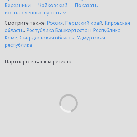
Березники
Чайковский
Показать
все населенные
пункты
Смотрите также:
Россия
,
Пермский край
,
Кировская
область
,
Республика Башкортостан
,
Республика
Коми
,
Свердловская область
,
Удмуртская
республика
Партнеры в вашем регионе: