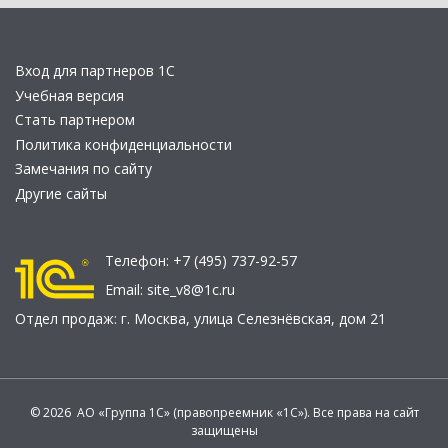
Вход для партнеров 1С
Учебная версия
Стать партнером
Политика конфиденциальности
Замечания по сайту
Другие сайты
Телефон:
+7 (495) 737-92-57
Email:
site_v8@1c.ru
Отдел продаж:
г. Москва
,
улица Селезнёвская, дом 21
© 2026 АО «Группа 1С» (правопреемник «1С»). Все права на сайт
защищены