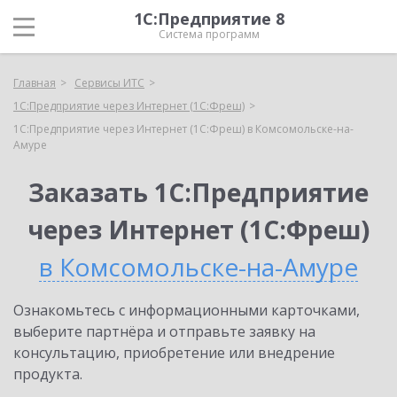
1С:Предприятие 8
Система программ
Главная
Сервисы ИТС
1С:Предприятие через Интернет (1С:Фреш)
1С:Предприятие через Интернет (1С:Фреш) в Комсомольске-на-
Амуре
Заказать 1С:Предприятие
через Интернет (1С:Фреш)
в Комсомольске-на-Амуре
Ознакомьтесь с информационными карточками,
выберите партнёра и отправьте заявку на
консультацию, приобретение или внедрение
продукта.