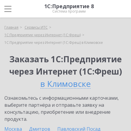
1С:Предприятие 8
Система программ
Главная
Сервисы ИТС
1С:Предприятие через Интернет (1С:Фреш)
1С:Предприятие через Интернет (1С:Фреш) в Климовске
Заказать 1С:Предприятие
через Интернет (1С:Фреш)
в Климовске
Ознакомьтесь с информационными карточками,
выберите партнёра и отправьте заявку на
консультацию, приобретение или внедрение
продукта.
Москва
Дмитров
Павловский Посад