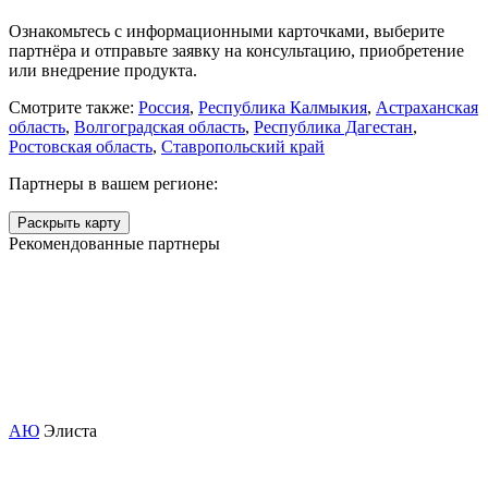
Ознакомьтесь с информационными карточками, выберите
партнёра и отправьте заявку на консультацию, приобретение
или внедрение продукта.
Смотрите также:
Россия
,
Республика Калмыкия
,
Астраханская
область
,
Волгоградская область
,
Республика Дагестан
,
Ростовская область
,
Ставропольский край
Партнеры в вашем регионе:
Раскрыть карту
Рекомендованные партнеры
АЮ
Элиста