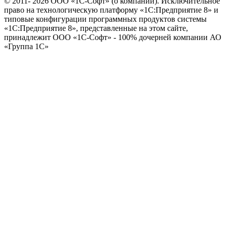
© 2011- 2026 ООО «1С-Софт» (
о компании
). Исключительное
право на технологическую платформу «1С:Предприятие 8» и
типовые конфигурации программных продуктов системы
«1С:Предприятие 8», представленные на этом сайте,
принадлежит ООО «1С-Софт» - 100% дочерней компании АО
«Группа 1С»