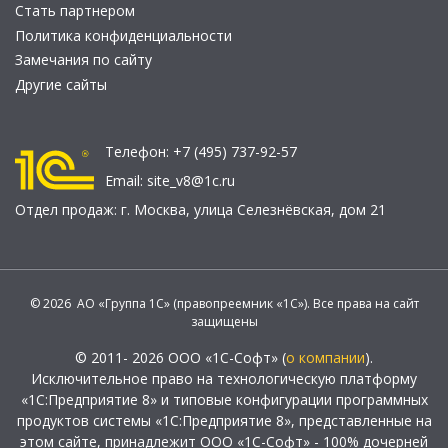
Стать партнером
Политика конфиденциальности
Замечания по сайту
Другие сайты
Телефон:
+7 (495) 737-92-57
Email:
site_v8@1c.ru
Отдел продаж:
г. Москва
,
улица Селезнёвская, дом 21
© 2026 АО «Группа 1С» (правопреемник «1С»). Все права на сайт
защищены
© 2011- 2026 ООО «1С-Софт» (
о компании
).
Исключительное право на технологическую платформу
«1С:Предприятие 8» и типовые конфигурации программных
продуктов системы «1С:Предприятие 8», представленные на
этом сайте, принадлежит ООО «1С-Софт» - 100% дочерней