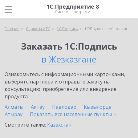
1С:Предприятие 8
Система программ
Главная
Сервисы ИТС
1С:Подпись
1С:Подпись в Жезказгане
Заказать 1С:Подпись
в Жезказгане
Ознакомьтесь с информационными карточками,
выберите партнёра и отправьте заявку на
консультацию, приобретение или внедрение
продукта.
Алматы
Актау
Павлодар
Кызылорда
Атырау
Показать все населенные
пункты
Смотрите также:
Казахстан