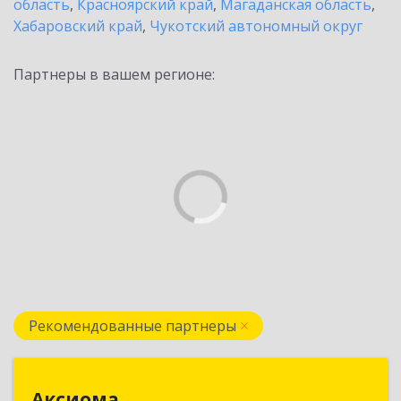
область
,
Красноярский край
,
Магаданская область
,
Хабаровский край
,
Чукотский автономный округ
Партнеры в вашем регионе:
Рекомендованные партнеры
Аксиома
Аксиома