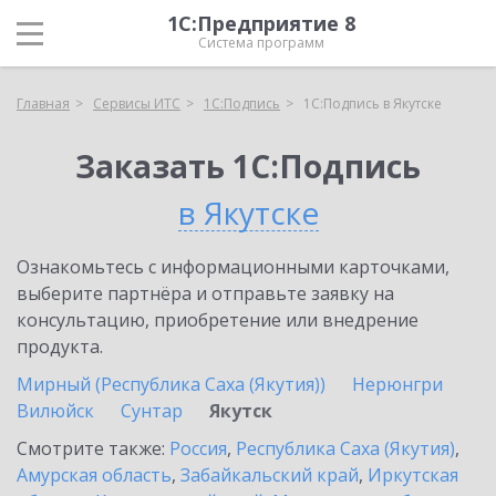
1С:Предприятие 8
Система программ
Главная
Сервисы ИТС
1С:Подпись
1С:Подпись в Якутске
Заказать 1С:Подпись
в Якутске
Ознакомьтесь с информационными карточками,
выберите партнёра и отправьте заявку на
консультацию, приобретение или внедрение
продукта.
Мирный (Республика Саха (Якутия))
Нерюнгри
Вилюйск
Сунтар
Якутск
Смотрите также:
Россия
,
Республика Саха (Якутия)
,
Амурская область
,
Забайкальский край
,
Иркутская