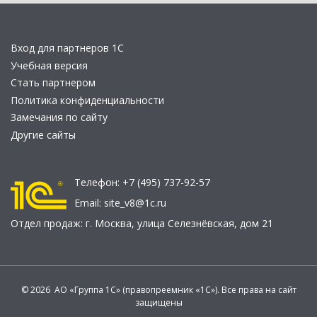
Вход для партнеров 1С
Учебная версия
Стать партнером
Политика конфиденциальности
Замечания по сайту
Другие сайты
Телефон:
+7 (495) 737-92-57
Email:
site_v8@1c.ru
Отдел продаж:
г. Москва
,
улица Селезнёвская, дом 21
© 2026 АО «Группа 1С» (правопреемник «1С»). Все права на сайт
защищены