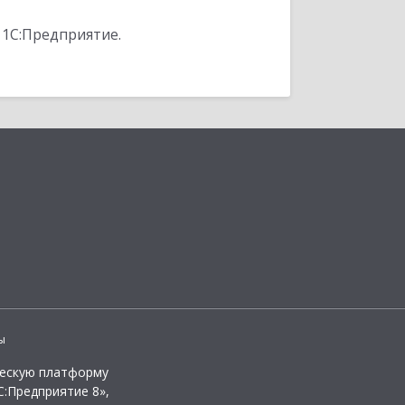
 1С:Предприятие.
ы
ческую платформу
:Предприятие 8»,