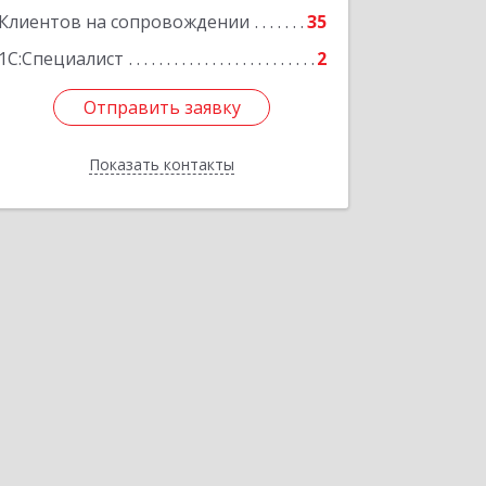
Клиентов на сопровождении
35
1С:Специалист
2
Отправить заявку
Отправить заявку
Показать контакты
Назад