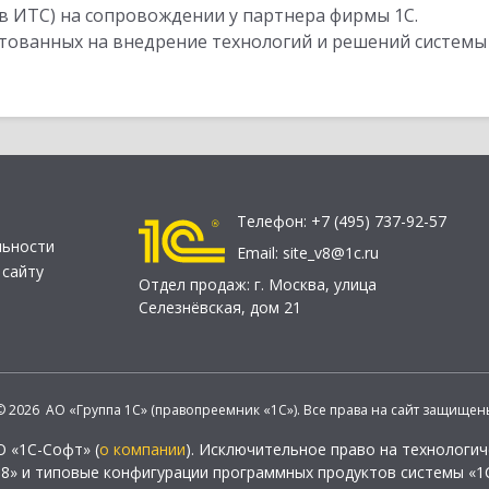
в ИТС) на сопровождении у партнера фирмы 1С.
стованных на внедрение технологий и решений системы
Телефон:
+7 (495) 737-92-57
льности
Email:
site_v8@1c.ru
 сайту
Отдел продаж:
г. Москва
,
улица
Селезнёвская, дом 21
© 2026 АО «Группа 1С» (правопреемник «1С»). Все права на сайт защищен
О «1С-Софт» (
о компании
). Исключительное право на технологи
 8» и типовые конфигурации программных продуктов системы «1С