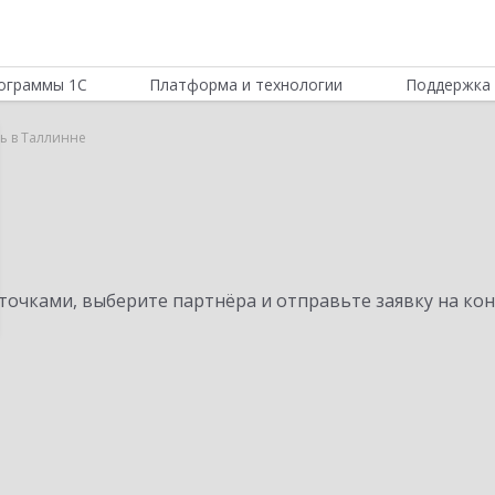
ограммы 1С
Платформа и технологии
Поддержка 
ь в Таллинне
очками, выберите партнёра и отправьте заявку на ко