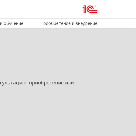
и обучение
Приобретение и внедрение
нсультацию, приобретение или