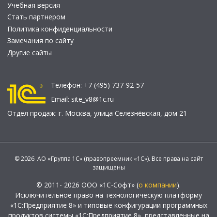
Учебная версия
Стать партнером
Политика конфиденциальности
Замечания по сайту
Другие сайты
Телефон:
+7 (495) 737-92-57
Email:
site_v8@1c.ru
Отдел продаж:
г. Москва
,
улица Селезнёвская, дом 21
© 2026 АО «Группа 1С» (правопреемник «1С»). Все права на сайт
защищены
© 2011- 2026 ООО «1С-Софт» (
о компании
).
Исключительное право на технологическую платформу
«1С:Предприятие 8» и типовые конфигурации программных
продуктов системы «1С:Предприятие 8», представленные на