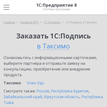
1С:Предприятие 8
Система программ
Главная
Сервисы ИТС
1С:Подпись
1С:Подпись в Таксимо
Заказать 1С:Подпись
в Таксимо
Ознакомьтесь с информационными карточками,
выберите партнёра и отправьте заявку на
консультацию, приобретение или внедрение
продукта.
Таксимо
Улан-Удэ
Смотрите также:
Россия
,
Республика Бурятия
,
Забайкальский край
,
Иркутская область
,
Республика
Тыва