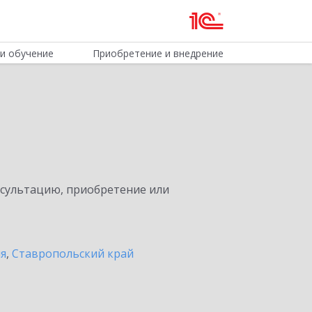
и обучение
Приобретение и внедрение
нсультацию, приобретение или
ия
,
Ставропольский край