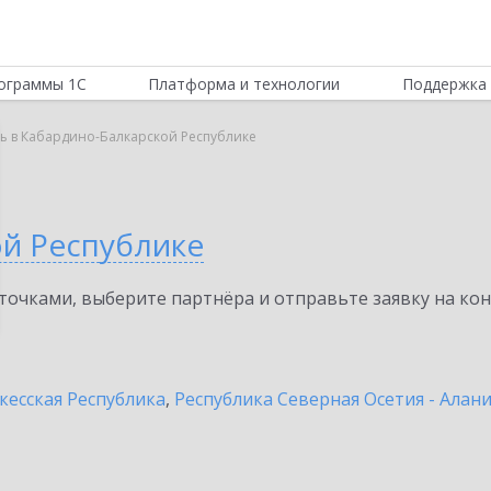
ограммы 1С
Платформа и технологии
Поддержка 
ь в Кабардино-Балкарской Республике
ой Республике
очками, выберите партнёра и отправьте заявку на ко
кесская Республика
,
Республика Северная Осетия - Алан