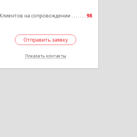
Подробнее
Клиентов на сопровождении
98
Отправить заявку
Отправить заявку
Показать контакты
Назад