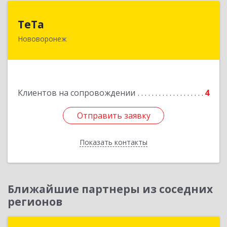
ТеТа
ТеТа
Нововоронеж
396 073, Нововоронеж г, а/я, дом № 30
Подробнее
Клиентов на сопровождении
4
Отправить заявку
Отправить заявку
Показать контакты
Назад
Ближайшие партнеры из соседних
регионов