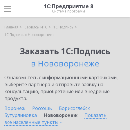
1С:Предприятие 8
Система программ
Главная
Сервисы ИТС
1С:Подпись
1С:Подпись в Нововоронеже
Заказать 1С:Подпись
в Нововоронеже
Ознакомьтесь с информационными карточками,
выберите партнёра и отправьте заявку на
консультацию, приобретение или внедрение
продукта.
Воронеж
Россошь
Борисоглебск
Бутурлиновка
Нововоронеж
Показать
все населенные
пункты