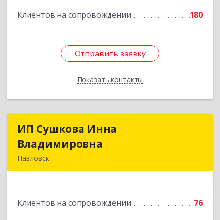
Подробнее
Клиентов на сопровождении
180
Отправить заявку
Отправить заявку
Показать контакты
Назад
ИП Сушкова Инна
ИП Сушкова Инна
Владимировна
Владимировна
Павловск
396420, Воронежская обл, Павловский р-н,
Павловск г, Цветочная ул, дом № 4/2
Клиентов на сопровождении
76
Подробнее