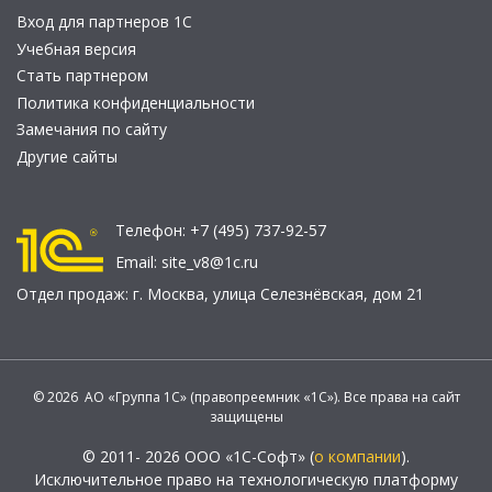
Вход для партнеров 1С
Учебная версия
Стать партнером
Политика конфиденциальности
Замечания по сайту
Другие сайты
Телефон:
+7 (495) 737-92-57
Email:
site_v8@1c.ru
Отдел продаж:
г. Москва
,
улица Селезнёвская, дом 21
© 2026 АО «Группа 1С» (правопреемник «1С»). Все права на сайт
защищены
© 2011- 2026 ООО «1С-Софт» (
о компании
).
Исключительное право на технологическую платформу