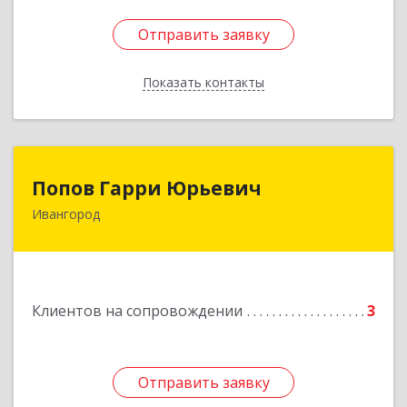
Отправить заявку
Отправить заявку
Показать контакты
Назад
Попов Гарри Юрьевич
Попов Гарри Юрьевич
Ивангород
Подробнее
Клиентов на сопровождении
3
Отправить заявку
Отправить заявку