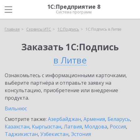
1С:Предприятие 8
Система программ
Главная
Сервисы ИТС
1С:Подпись
1С:Подпись в Литве
Заказать 1С:Подпись
в Литве
Ознакомьтесь с информационными карточками,
выберите партнёра и отправьте заявку на
консультацию, приобретение или внедрение
продукта.
Вильнюс
Смотрите также:
Азербайджан
,
Армения
,
Беларусь
,
Казахстан
,
Кыргызстан
,
Латвия
,
Молдова
,
Россия
,
Таджикистан
,
Узбекистан
,
Эстония