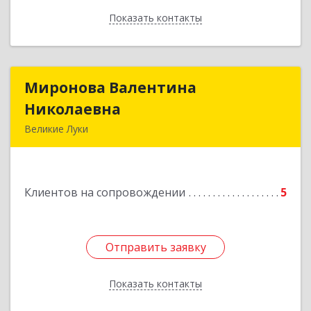
Показать контакты
Назад
Миронова Валентина
Миронова Валентина
Николаевна
Николаевна
Великие Луки
Подробнее
Клиентов на сопровождении
5
Отправить заявку
Отправить заявку
Показать контакты
Назад