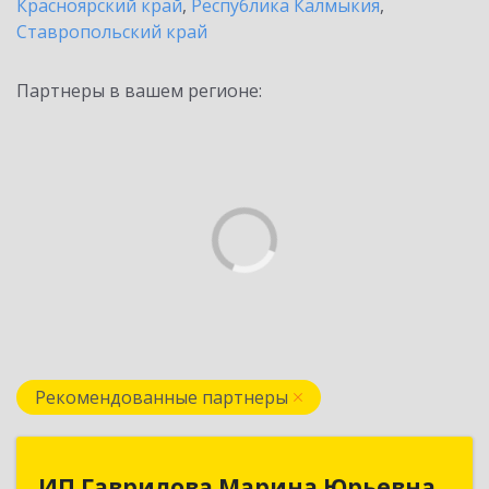
Красноярский край
,
Республика Калмыкия
,
Ставропольский край
Партнеры в вашем регионе:
Рекомендованные партнеры
ИП Гаврилова Марина Юрьевна
ИП Гаврилова Марина Юрьевна