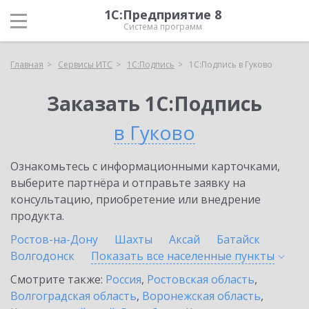
1С:Предприятие 8
Система программ
Главная
Сервисы ИТС
1С:Подпись
1С:Подпись в Гуково
Заказать 1С:Подпись
в Гуково
Ознакомьтесь с информационными карточками,
выберите партнёра и отправьте заявку на
консультацию, приобретение или внедрение
продукта.
Ростов-на-Дону
Шахты
Аксай
Батайск
Волгодонск
Показать все населенные
пункты
Смотрите также:
Россия
,
Ростовская область
,
Волгоградская область
,
Воронежская область
,