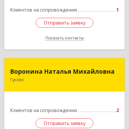
Клиентов на сопровождении
1
Отправить заявку
Отправить заявку
Показать контакты
Назад
Воронина Наталья Михайловна
Воронина Наталья Михайловна
Гуково
Подробнее
Клиентов на сопровождении
2
Отправить заявку
Отправить заявку