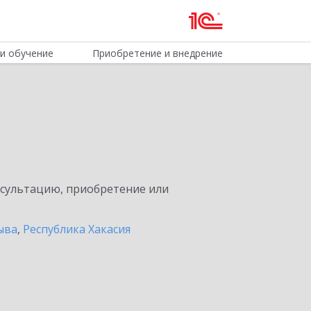
и обучение
Приобретение и внедрение
нсультацию, приобретение или
ыва
,
Республика Хакасия