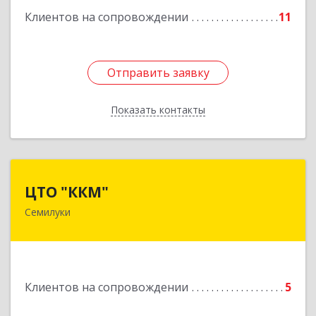
Клиентов на сопровождении
11
Подробнее
Отправить заявку
Отправить заявку
Показать контакты
Назад
ЦТО "ККМ"
ЦТО "ККМ"
Семилуки
Подробнее
Клиентов на сопровождении
5