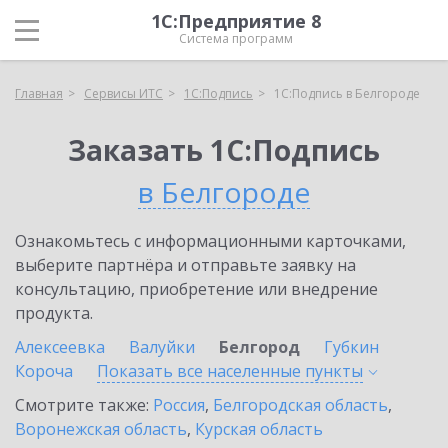
1С:Предприятие 8
Система программ
Главная
Сервисы ИТС
1С:Подпись
1С:Подпись в Белгороде
Заказать 1С:Подпись
в Белгороде
Ознакомьтесь с информационными карточками,
выберите партнёра и отправьте заявку на
консультацию, приобретение или внедрение
продукта.
Алексеевка
Валуйки
Белгород
Губкин
Короча
Показать все населенные
пункты
Смотрите также:
Россия
,
Белгородская область
,
Воронежская область
,
Курская область