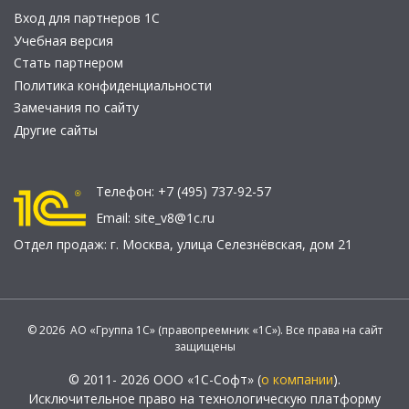
Вход для партнеров 1С
Учебная версия
Стать партнером
Политика конфиденциальности
Замечания по сайту
Другие сайты
Телефон:
+7 (495) 737-92-57
Email:
site_v8@1c.ru
Отдел продаж:
г. Москва
,
улица Селезнёвская, дом 21
© 2026 АО «Группа 1С» (правопреемник «1С»). Все права на сайт
защищены
© 2011- 2026 ООО «1С-Софт» (
о компании
).
Исключительное право на технологическую платформу