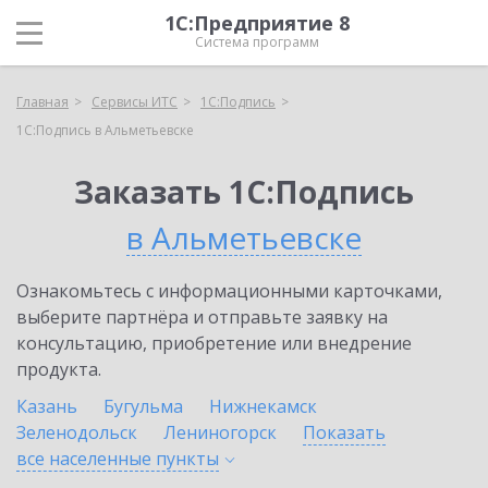
1С:Предприятие 8
Система программ
Главная
Сервисы ИТС
1С:Подпись
1С:Подпись в Альметьевске
Заказать 1С:Подпись
в Альметьевске
Ознакомьтесь с информационными карточками,
выберите партнёра и отправьте заявку на
консультацию, приобретение или внедрение
продукта.
Казань
Бугульма
Нижнекамск
Зеленодольск
Лениногорск
Показать
все населенные
пункты