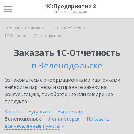
1С:Предприятие 8
Система программ
Главная
Сервисы ИТС
1С-Отчетность
1С-Отчетность в Зеленодольске
Заказать 1С-Отчетность
в Зеленодольске
Ознакомьтесь с информационными карточками,
выберите партнёра и отправьте заявку на
консультацию, приобретение или внедрение
продукта.
Казань
Бугульма
Нижнекамск
Зеленодольск
Лениногорск
Показать
все населенные
пункты