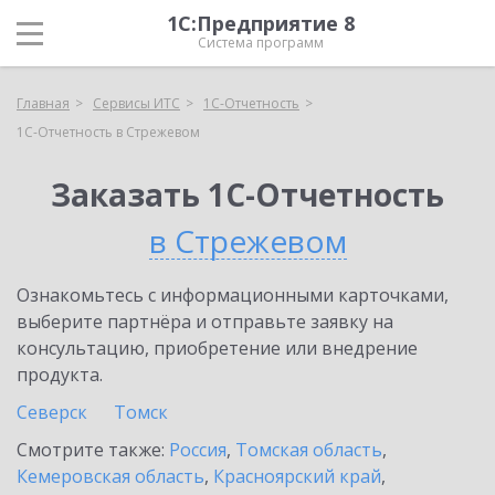
1С:Предприятие 8
Система программ
Главная
Сервисы ИТС
1С-Отчетность
1С-Отчетность в Стрежевом
Заказать 1С-Отчетность
в Стрежевом
Ознакомьтесь с информационными карточками,
выберите партнёра и отправьте заявку на
консультацию, приобретение или внедрение
продукта.
Северск
Томск
Смотрите также:
Россия
,
Томская область
,
Кемеровская область
,
Красноярский край
,