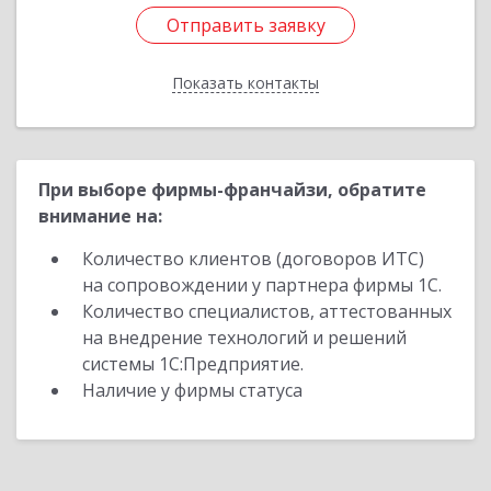
Отправить заявку
Отправить заявку
Показать контакты
Назад
При выборе фирмы-франчайзи, обратите
внимание на:
Количество клиентов (договоров ИТС)
на сопровождении у партнера фирмы 1С.
Количество специалистов, аттестованных
на внедрение технологий и решений
системы 1С:Предприятие.
Наличие у фирмы статуса