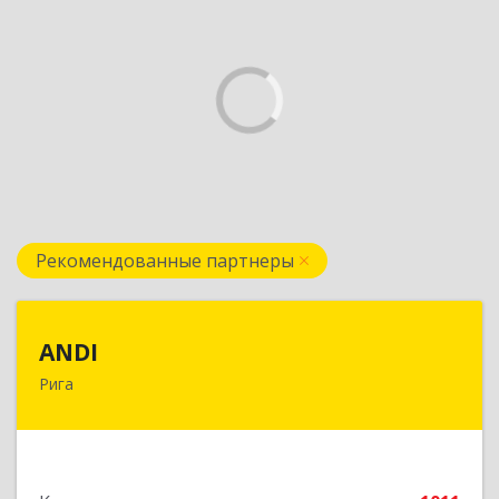
Рекомендованные партнеры
ANDI
ANDI
Рига
LV1006, Рига, ул. Дзербенес, 14 офис 600
Подробнее