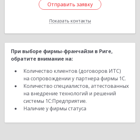
Отправить заявку
Отправить заявку
Показать контакты
Назад
При выборе фирмы-франчайзи в Риге,
обратите внимание на:
Количество клиентов (договоров ИТС)
на сопровождении у партнера фирмы 1С.
Количество специалистов, аттестованных
на внедрение технологий и решений
системы 1С:Предприятие.
Наличие у фирмы статуса