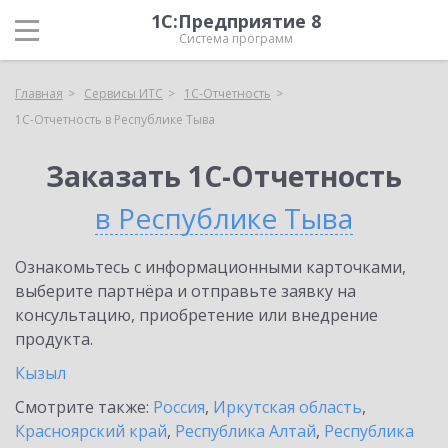
1С:Предприятие 8
Система программ
Главная
Сервисы ИТС
1С-Отчетность
1С-Отчетность в Республике Тыва
Заказать 1С-Отчетность
в Республике Тыва
Ознакомьтесь с информационными карточками,
выберите партнёра и отправьте заявку на
консультацию, приобретение или внедрение
продукта.
Кызыл
Смотрите также:
Россия
,
Иркутская область
,
Красноярский край
,
Республика Алтай
,
Республика