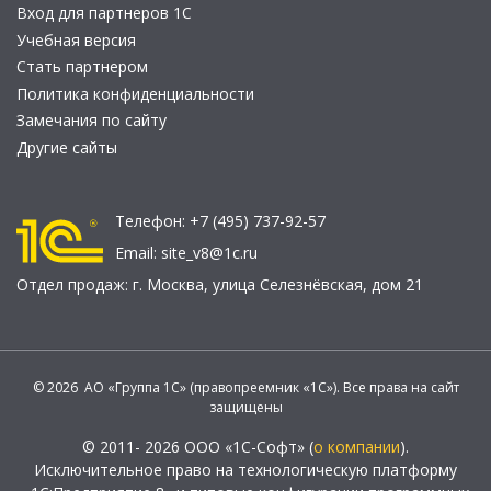
Вход для партнеров 1С
Учебная версия
Стать партнером
Политика конфиденциальности
Замечания по сайту
Другие сайты
Телефон:
+7 (495) 737-92-57
Email:
site_v8@1c.ru
Отдел продаж:
г. Москва
,
улица Селезнёвская, дом 21
© 2026 АО «Группа 1С» (правопреемник «1С»). Все права на сайт
защищены
© 2011- 2026 ООО «1С-Софт» (
о компании
).
Исключительное право на технологическую платформу