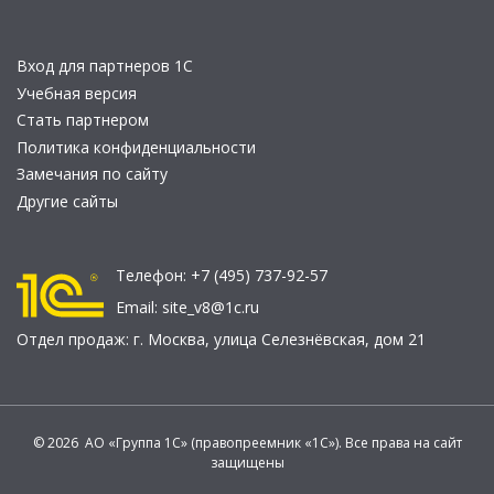
Вход для партнеров 1С
Учебная версия
Стать партнером
Политика конфиденциальности
Замечания по сайту
Другие сайты
Телефон:
+7 (495) 737-92-57
Email:
site_v8@1c.ru
Отдел продаж:
г. Москва
,
улица Селезнёвская, дом 21
© 2026 АО «Группа 1С» (правопреемник «1С»). Все права на сайт
защищены