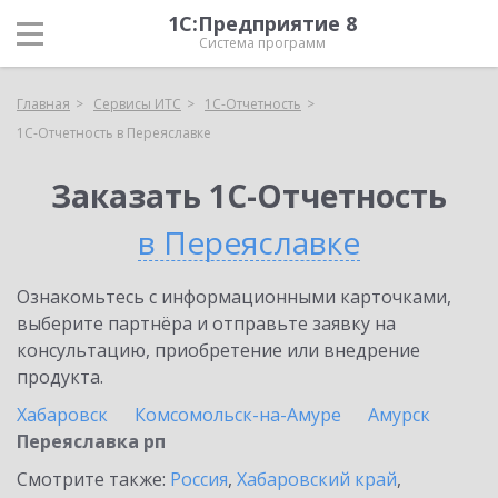
1С:Предприятие 8
Система программ
Главная
Сервисы ИТС
1С-Отчетность
1С-Отчетность в Переяславке
Заказать 1С-Отчетность
в Переяславке
Ознакомьтесь с информационными карточками,
выберите партнёра и отправьте заявку на
консультацию, приобретение или внедрение
продукта.
Хабаровск
Комсомольск-на-Амуре
Амурск
Переяславка рп
Смотрите также:
Россия
,
Хабаровский край
,