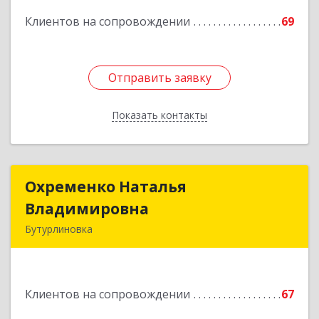
Подробнее
Клиентов на сопровождении
69
Отправить заявку
Отправить заявку
Показать контакты
Назад
Охременко Наталья
Охременко Наталья
Владимировна
Владимировна
Бутурлиновка
Подробнее
Клиентов на сопровождении
67