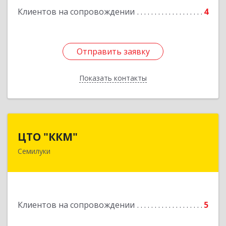
Клиентов на сопровождении
4
Отправить заявку
Отправить заявку
Показать контакты
Назад
ЦТО "ККМ"
ЦТО "ККМ"
Семилуки
Подробнее
Клиентов на сопровождении
5