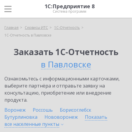
1С:Предприятие 8
Система программ
Главная
Сервисы ИТС
1С-Отчетность
1С-Отчетность в Павловске
Заказать 1С-Отчетность
в Павловске
Ознакомьтесь с информационными карточками,
выберите партнёра и отправьте заявку на
консультацию, приобретение или внедрение
продукта.
Воронеж
Россошь
Борисоглебск
Бутурлиновка
Нововоронеж
Показать
все населенные
пункты