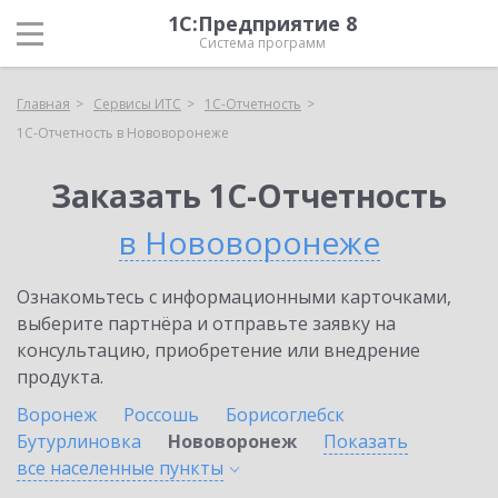
1С:Предприятие 8
Система программ
Главная
Сервисы ИТС
1С-Отчетность
1С-Отчетность в Нововоронеже
Заказать 1С-Отчетность
в Нововоронеже
Ознакомьтесь с информационными карточками,
выберите партнёра и отправьте заявку на
консультацию, приобретение или внедрение
продукта.
Воронеж
Россошь
Борисоглебск
Бутурлиновка
Нововоронеж
Показать
все населенные
пункты