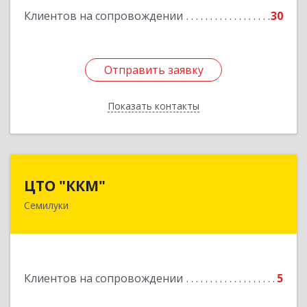
Клиентов на сопровождении
30
Подробнее
Отправить заявку
Отправить заявку
Показать контакты
Назад
ЦТО "ККМ"
ЦТО "ККМ"
Семилуки
Подробнее
Клиентов на сопровождении
5