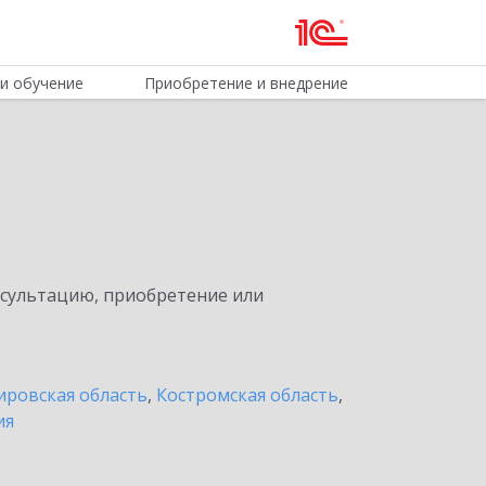
и обучение
Приобретение и внедрение
нсультацию, приобретение или
ировская область
,
Костромская область
,
ия