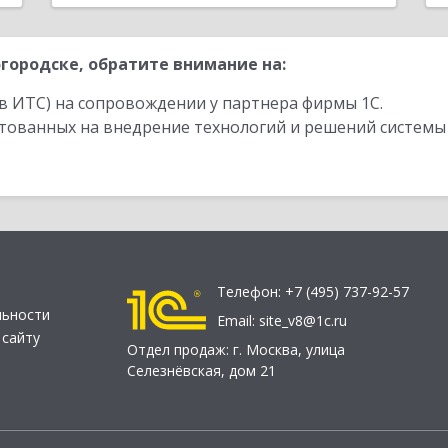
городске, обратите внимание на:
в ИТС) на сопровождении у партнера фирмы 1С.
стованных на внедрение технологий и решений системы
Телефон:
+7 (495) 737-92-57
льности
Email:
site_v8@1c.ru
 сайту
Отдел продаж:
г. Москва
,
улица
Селезнёвская, дом 21