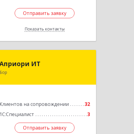
Отправить заявку
Отправить заявку
Показать контакты
Назад
Априори ИТ
Априори ИТ
Бор
606446, Нижегородская обл, Бор г,
Красногорка м-н, дом № 23, корпус 1,
кв.11
Подробнее
Клиентов на сопровождении
32
1С:Специалист
3
Отправить заявку
Отправить заявку