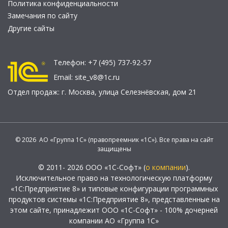
Политика конфиденциальности
Замечания по сайту
Другие сайты
Телефон:
+7 (495) 737-92-57
Email:
site_v8@1c.ru
Отдел продаж:
г. Москва
,
улица Селезнёвская, дом 21
© 2026 АО «Группа 1С» (правопреемник «1С»). Все права на сайт
защищены
© 2011- 2026 ООО «1С-Софт» (
о компании
).
Исключительное право на технологическую платформу
«1С:Предприятие 8» и типовые конфигурации программных
продуктов системы «1С:Предприятие 8», представленные на
этом сайте, принадлежит ООО «1С-Софт» - 100% дочерней
компании АО «Группа 1С»