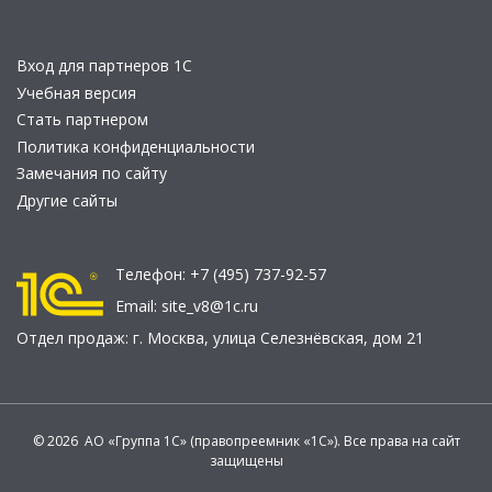
Вход для партнеров 1С
Учебная версия
Стать партнером
Политика конфиденциальности
Замечания по сайту
Другие сайты
Телефон:
+7 (495) 737-92-57
Email:
site_v8@1c.ru
Отдел продаж:
г. Москва
,
улица Селезнёвская, дом 21
© 2026 АО «Группа 1С» (правопреемник «1С»). Все права на сайт
защищены