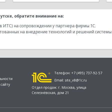
утске, обратите внимание на:
в ИТС) на сопровождении у партнера фирмы 1С.
стованных на внедрение технологий и решений системы
Телефон:
+7 (495) 737-92-57
льности
Email:
site_v8@1c.ru
 сайту
Отдел продаж:
г. Москва
,
улица
Селезнёвская, дом 21