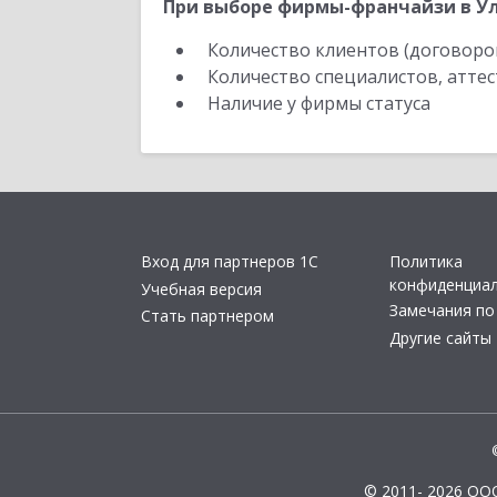
При выборе фирмы-франчайзи в Ул
Количество клиентов (договоро
Количество специалистов, атте
Наличие у фирмы статуса
Вход для партнеров 1С
Политика
конфиденциа
Учебная версия
Замечания по
Стать партнером
Другие сайты
© 2011- 2026 ОО