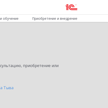
и обучение
Приобретение и внедрение
нсультацию, приобретение или
ка Тыва